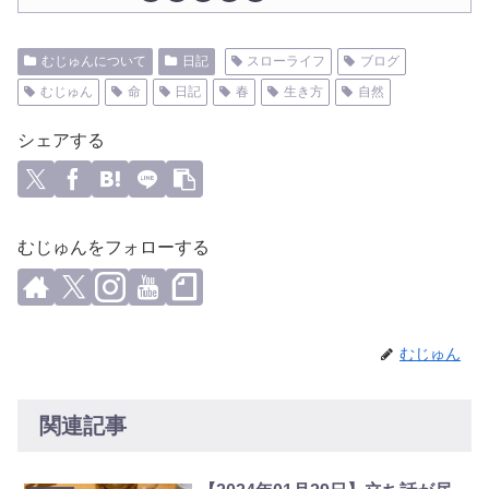
むじゅんについて
日記
スローライフ
ブログ
むじゅん
命
日記
春
生き方
自然
シェアする
むじゅんをフォローする
むじゅん
関連記事