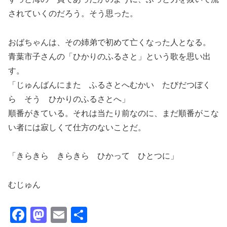
されていくのだろう。そう思った。
おばちゃんは、その姉弟で初めて亡くなった人となる。
青葉市子さんの「ひかりのふるさと」という歌を思い出
す。
「じゅんばんにまた ふるさとへむかい たびだつぼく
ら そう ひかりのふるさとへ」
順番がきている。それは当たり前なのに、まだ順番がこな
い者には寂しくて仕方のないことだ。
「きらきら きらきら ひかって ひとつに」
むじゅん
F
M
E
共