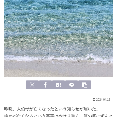
2024.04.15
昨晩、大伯母が亡くなったという知らせが届いた。
誰かが亡くなるという事実はやはり重く、腹の底にずんと