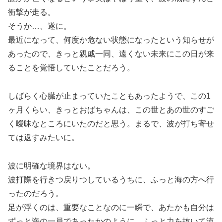
衝撃が走る。
そうか…、遂に。
最近になって、何度か危ない状態になったという知らせが
あったので、きっと親戚一同、遠くない未来にこの日が来
ることを覚悟していたことだろう。
しばらく心臓が止まっていたこともあったようで、この1
ヶ月くらい、きっとおばちゃんは、この世とあの世のすご
く曖昧なところにいたのだと思う。まるで、波が打ち寄せ
ては返すみたいに。
波に明確な境界はない。
波打際を行きつ戻りつしているうちに、ふっと海の方へ行
ったのだろう。
足が浮くのは、重要なことなのに一瞬で、あたかも自分は
ずっと海の一員であったかのように、ふっと力を抜いて流