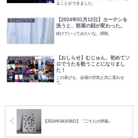
ることができました。
【2024年01月12日】カーテンを
むじゅんについて
洗うと、部屋の顔が変わった。
続けていってみたいな、掃除。
【おしらせ】むじゅん、初めてソ
むじゅんについて
ロでうたを歌うことになりまし
た！
この喜びも、会場の空気と共に震わせ
て。
【2024年04月08日】『二十八の呼吸』