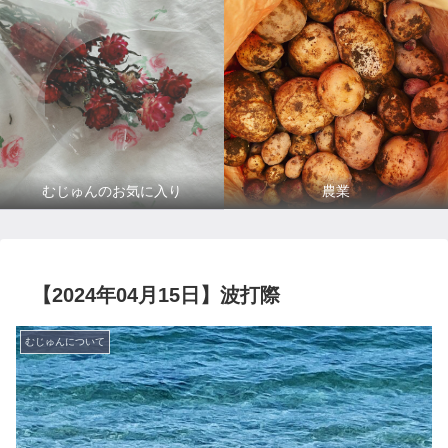
むじゅんのお気に入り
農業
【2024年04月15日】波打際
むじゅんについて