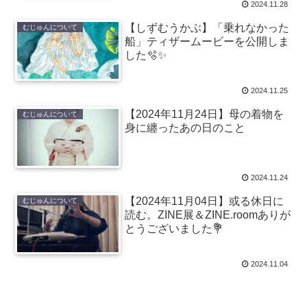
2024.11.28
【しずむうかぶ】「乗れなかった
むじゅんについて
船」ティザームービーを公開しま
した🫧✨
2024.11.25
【2024年11月24日】母の着物を
むじゅんについて
身に纏ったあの日のこと
2024.11.24
【2024年11月04日】或る休日に
むじゅんについて
読む。ZINE展＆ZINE.roomありが
とうございました💐
2024.11.04