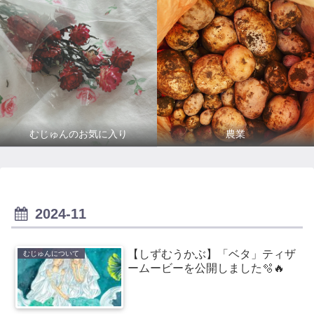
むじゅんのお気に入り
農業
2024-11
【しずむうかぶ】「ベタ」ティザ
むじゅんについて
ームービーを公開しました🫧🔥