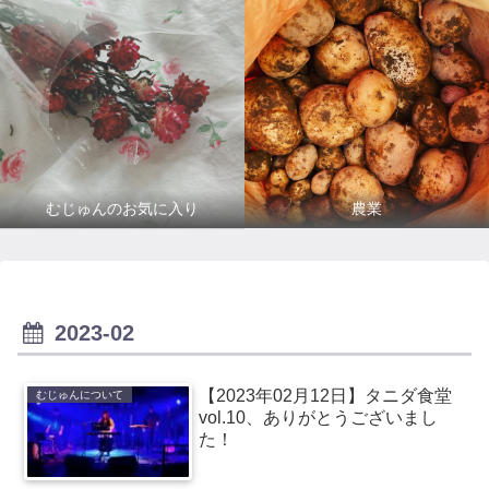
むじゅんのお気に入り
農業
2023-02
【2023年02月12日】タニダ食堂
むじゅんについて
vol.10、ありがとうございまし
た！