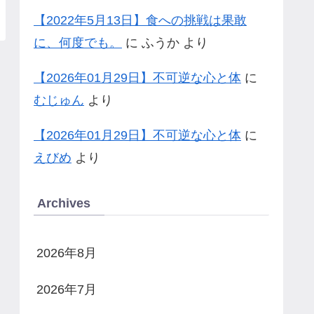
【2022年5月13日】食への挑戦は果敢
に、何度でも。
に
ふうか
より
【2026年01月29日】不可逆な心と体
に
むじゅん
より
【2026年01月29日】不可逆な心と体
に
えびめ
より
Archives
2026年8月
2026年7月