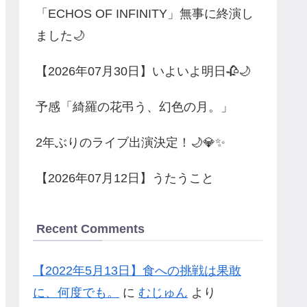
「ECHOS OF INFINITY」無事に終演し
ました🌙
【2026年07月30日】いよいよ明日🥀🌙
予感「綺羅の花弔う、幻色の月。」
2年ぶりのライブ出演決定！🌙💎✨
【2026年07月12日】うたうこと
Recent Comments
【2022年5月13日】食への挑戦は果敢
に、何度でも。
に
むじゅん
より