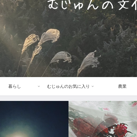
暮らし
むじゅんのお気に入り
農業