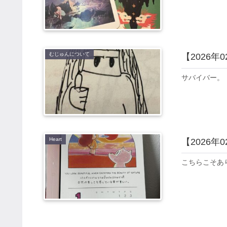
むじゅんについて
【2026年
サバイバー。
Heart
【2026年
こちらこそあ