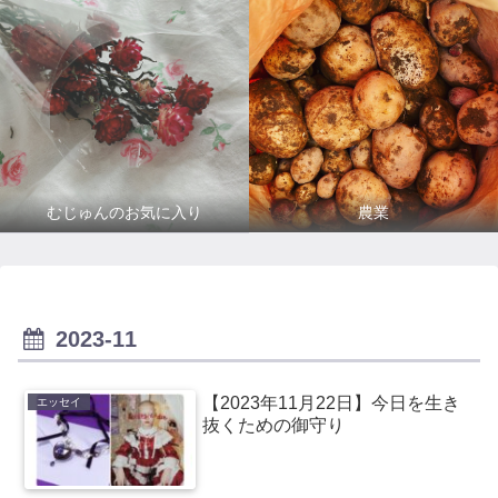
むじゅんのお気に入り
農業
2023-11
【2023年11月22日】今日を生き
エッセイ
抜くための御守り