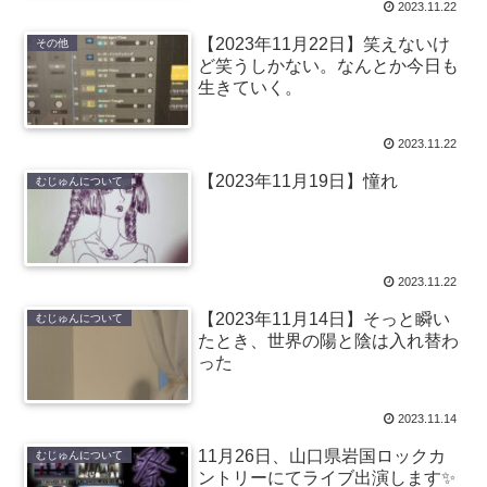
2023.11.22
【2023年11月22日】笑えないけ
その他
ど笑うしかない。なんとか今日も
生きていく。
2023.11.22
【2023年11月19日】憧れ
むじゅんについて
2023.11.22
【2023年11月14日】そっと瞬い
むじゅんについて
たとき、世界の陽と陰は入れ替わ
った
2023.11.14
11月26日、山口県岩国ロックカ
むじゅんについて
ントリーにてライブ出演します✨