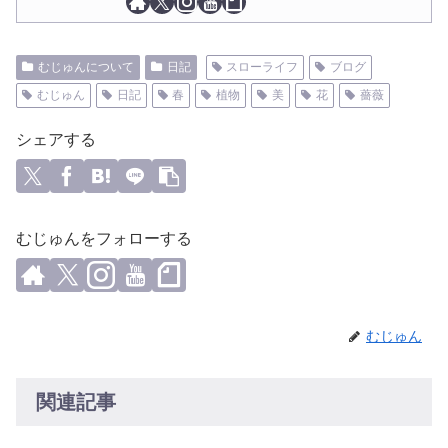
むじゅんについて
日記
スローライフ
ブログ
むじゅん
日記
春
植物
美
花
薔薇
シェアする
むじゅんをフォローする
むじゅん
関連記事