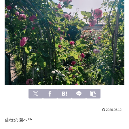
2026.05.12
薔薇の園へ🌹