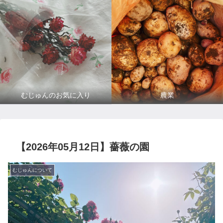
むじゅんのお気に入り
農業
【2026年05月12日】薔薇の園
むじゅんについて