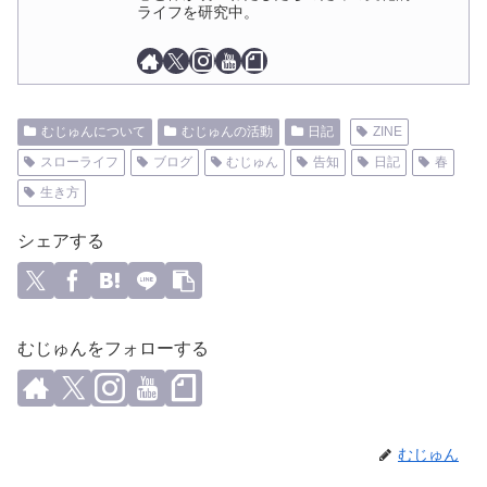
ライフを研究中。
むじゅんについて
むじゅんの活動
日記
ZINE
スローライフ
ブログ
むじゅん
告知
日記
春
生き方
シェアする
むじゅんをフォローする
むじゅん