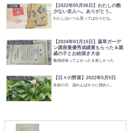
【2022年05月06日】わたしの数
お洋服
少ない友人へ。ありがとう。
わたしはいつも貰ってばかりだな。
【2024年03月15日】薬草ガーデ
むじゅんについて
ン講座最優秀成績賞もらった＆親
戚の子とお絵描き大会
勉強頑張ってよかった＆楽しかった
【日々の野菜】2022年5月5日
むじゅんについて
生命の力、溢れんばかりに煌めく。