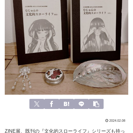
2024.02.08
ZINE展、既刊の『文化的スローライフ』シリーズも持っ