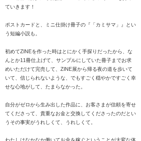
ていきます！
ポストカードと、ミニ仕掛け冊子の『「カミサマ」』とい
う短編小説も。
初めてZINEを作った時はとにかく手探りだったから、な
んとか11冊仕上げて、サンプルにしていた冊子までお求
めいただけて完売して、ZINE展から帰る夜の道を歩いて
いて、信じられないような、でもすごく穏やかですごく幸
せな心地がして、たまらなかった。
自分がゼロから生み出した作品に、お客さまが信頼を寄せ
てくださって、貴重なお金と交換してくださったのだとい
うその事実がうれしくて、うれしくて。
わたしはなかなか働いてお金を稼ぐということが大変な体