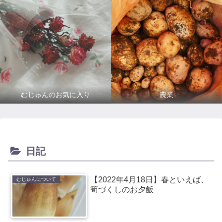
むじゅんのお気に入り
農業
日記
【2022年4月18日】春といえば、
むじゅんについて
筍づくしのお夕飯