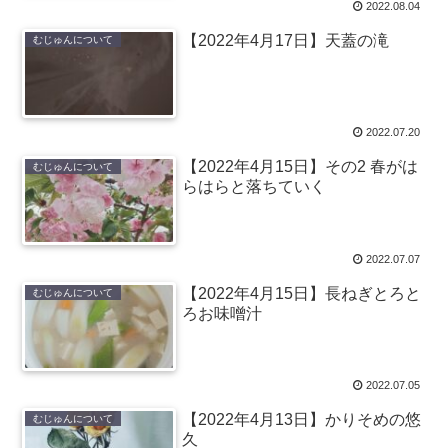
2022.08.04
【2022年4月17日】天蓋の滝
むじゅんについて
2022.07.20
【2022年4月15日】その2 春がは
むじゅんについて
らはらと落ちていく
2022.07.07
【2022年4月15日】長ねぎとろと
むじゅんについて
ろお味噌汁
2022.07.05
【2022年4月13日】かりそめの悠
むじゅんについて
久