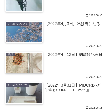
2022.06.30
【2022年4月3日】私は春になる
むじゅんについて
2022.06.20
【2022年4月12日】麹漬け記念日
日記
2022.06.20
【2022年3月31日】MIDORIの万
むじゅんについて
年筆とCOFFEE BOYの珈琲
2022.06.13