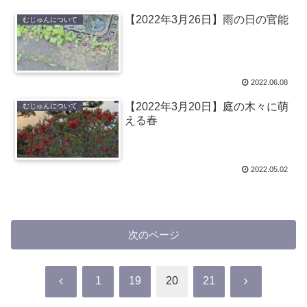
【2022年3月26日】雨の日の官能
むじゅんについて
2022.06.08
【2022年3月20日】庭の木々に萌
むじゅんについて
える春
2022.05.02
次のページ
前
次
1
19
20
21