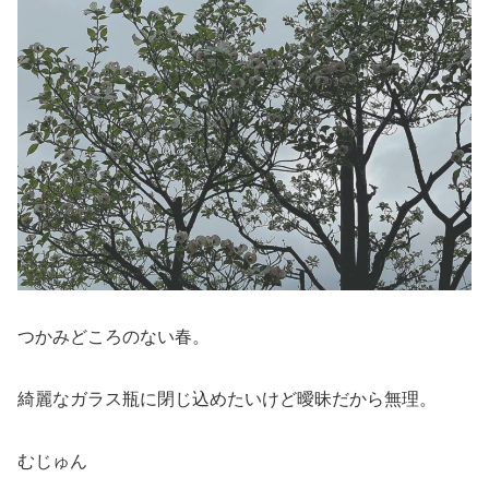
つかみどころのない春。
綺麗なガラス瓶に閉じ込めたいけど曖昧だから無理。
むじゅん