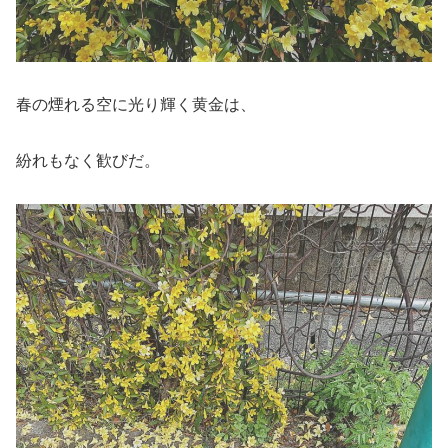
春の煙れる空に光り輝く黄金は、
紛れもなく歓びだ。