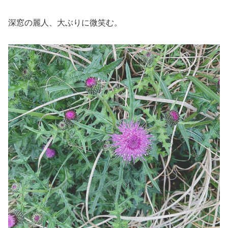
深窓の麗人、大ぶりに微笑む。