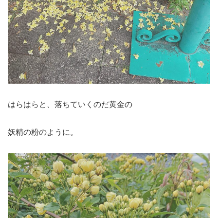
はらはらと、落ちていくのだ黄金の
妖精の粉のように。