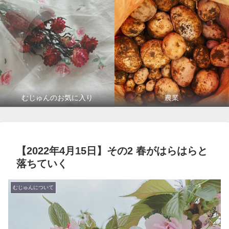
むじゅんのお気に入り
農業
【2022年4月15日】その2 春がはらはらと
落ちていく
むじゅんについて