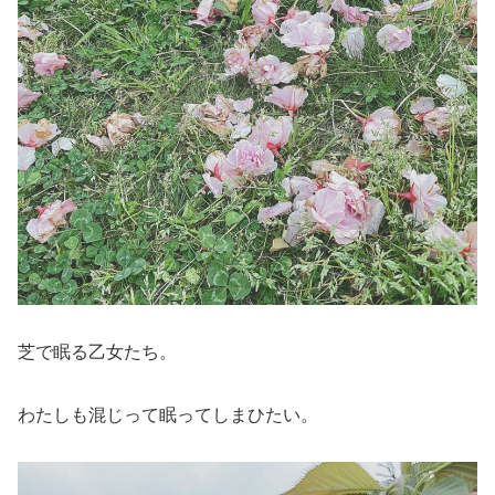
芝で眠る乙女たち。
わたしも混じって眠ってしまひたい。