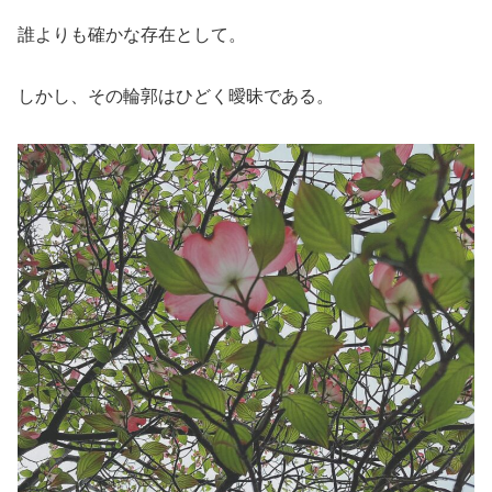
誰よりも確かな存在として。
しかし、その輪郭はひどく曖昧である。