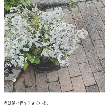
君は儚い春を生きている。