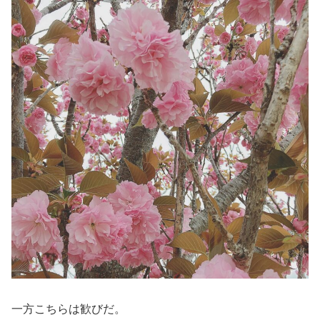
一方こちらは歓びだ。