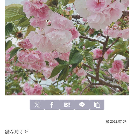
2022.07.07
街を歩くと