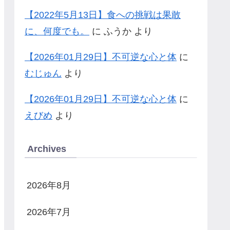
【2022年5月13日】食への挑戦は果敢
に、何度でも。
に
ふうか
より
【2026年01月29日】不可逆な心と体
に
むじゅん
より
【2026年01月29日】不可逆な心と体
に
えびめ
より
Archives
2026年8月
2026年7月