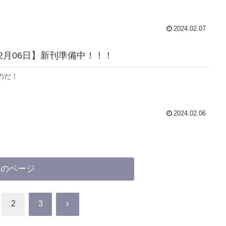
2024.02.07
02月06日】新刊準備中！！！
のだ！
2024.02.06
次のページ
次
2
3
へ