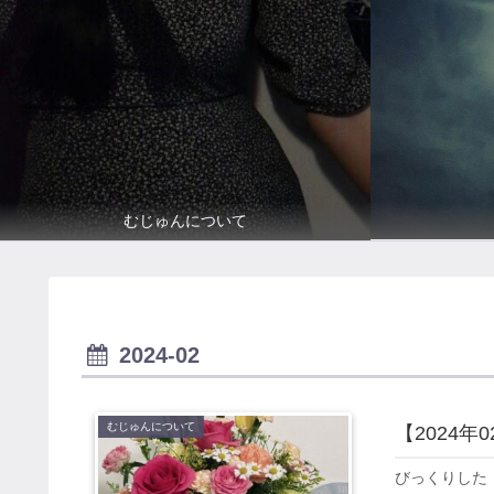
むじゅんについて
2024-02
むじゅんについて
【2024
びっくりした