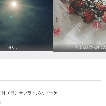
暮らし
むじゅんのお気に入
年02月18日】サプライズのブーケ
！