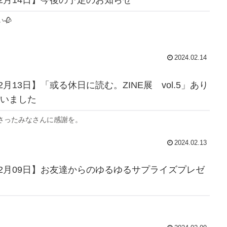
🥀
2024.02.14
02月13日】「或る休日に読む。ZINE展 vol.5」あり
いました
さったみなさんに感謝を。
2024.02.13
年02月09日】お友達からのゆるゆるサプライズプレゼ