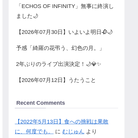
「ECHOS OF INFINITY」無事に終演し
ました🌙
【2026年07月30日】いよいよ明日🥀🌙
予感「綺羅の花弔う、幻色の月。」
2年ぶりのライブ出演決定！🌙💎✨
【2026年07月12日】うたうこと
Recent Comments
【2022年5月13日】食への挑戦は果敢
に、何度でも。
に
むじゅん
より