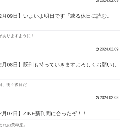
2024.02.09
年02月09日】いよいよ明日です「或る休日に読む。
がありますように！
2024.02.09
年02月08日】既刊も持っていきますよろしくお願いし
日、明々後日だ
2024.02.08
02月07日】ZINE新刊間に合ったぞ！！
生まれの天秤座』