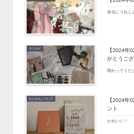
本当にうれしい
エッセイ
【2024年
がとうござ
関わってくだ
むじゅんについて
【2024
ント
かわいい！