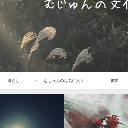
暮らし
むじゅんのお気に入り
農業