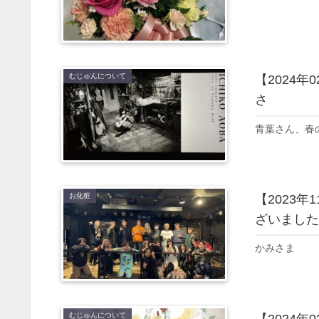
むじゅんについて
【2024
さ
青葉さん、春
お化粧
【2023
ざいました
かみさま
むじゅんについて
【2024