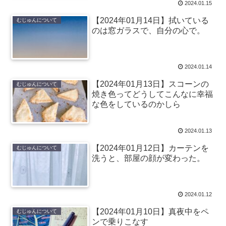
2024.01.15
【2024年01月14日】拭いている
むじゅんについて
のは窓ガラスで、自分の心で。
2024.01.14
【2024年01月13日】スコーンの
むじゅんについて
焼き色ってどうしてこんなに幸福
な色をしているのかしら
2024.01.13
【2024年01月12日】カーテンを
むじゅんについて
洗うと、部屋の顔が変わった。
2024.01.12
【2024年01月10日】真夜中をペ
むじゅんについて
ンで乗りこなす