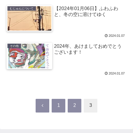
【2024年01月06日】ふわふわ
むじゅんについて
と、冬の空に溶けてゆく
2024.01.07
2024年、あけましておめでとう
その他
ございます！
2024.01.07
前
1
2
3
へ