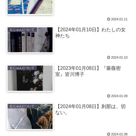
2024.01.11
【2024年01月10日】わたしの女
むじゅんについて
神たち
2024.01.10
【2023年01月08日】『薔薇密
むじゅんについて
室』皆川博子
2024.01.09
【2024年01月08日】刹那は、切
むじゅんについて
ない。
2024.01.08