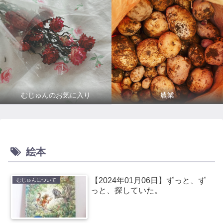
むじゅんのお気に入り
農業
絵本
【2024年01月06日】ずっと、ず
むじゅんについて
っと、探していた。