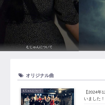
むじゅんについて
オリジナル曲
むじゅんについて
【2024年
いました！