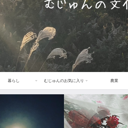
暮らし
むじゅんのお気に入り
農業