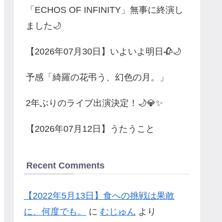
「ECHOS OF INFINITY」無事に終演し
ました🌙
【2026年07月30日】いよいよ明日🥀🌙
予感「綺羅の花弔う、幻色の月。」
2年ぶりのライブ出演決定！🌙💎✨
【2026年07月12日】うたうこと
Recent Comments
【2022年5月13日】食への挑戦は果敢
に、何度でも。
に
むじゅん
より