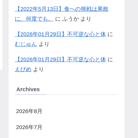
【2022年5月13日】食への挑戦は果敢
に、何度でも。
に
ふうか
より
【2026年01月29日】不可逆な心と体
に
むじゅん
より
【2026年01月29日】不可逆な心と体
に
えびめ
より
Archives
2026年8月
2026年7月