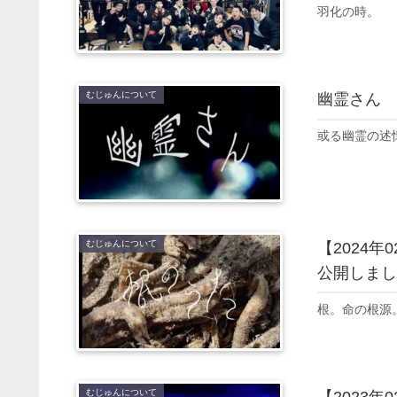
羽化の時。
むじゅんについて
幽霊さん
或る幽霊の述
むじゅんについて
【2024年
公開しまし
根。命の根源
むじゅんについて