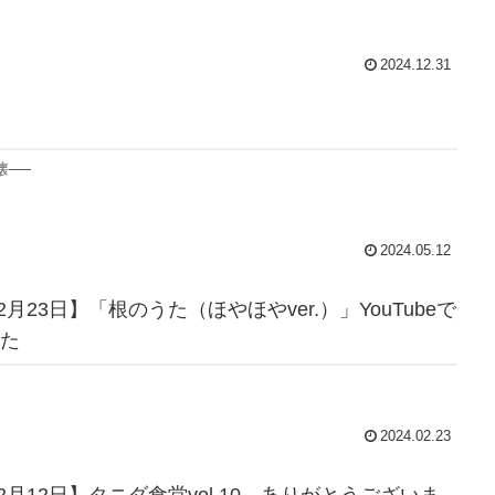
2024.12.31
懐──
2024.05.12
02月23日】「根のうた（ほやほやver.）」YouTubeで
た
。
2024.02.23