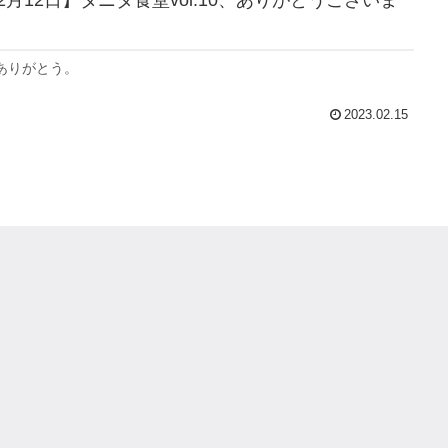
02月12日】タニダ食堂vol.10、ありがとうございま
ありがとう。
2023.02.15