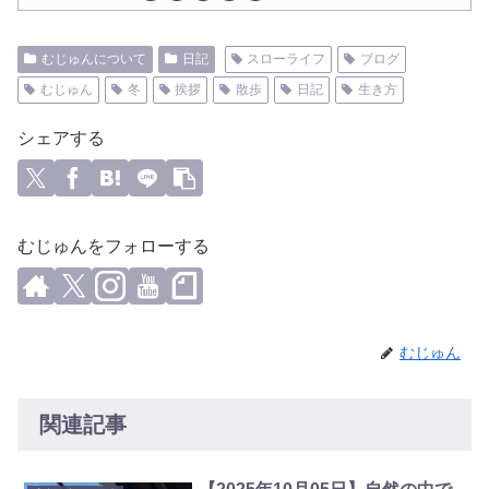
むじゅんについて
日記
スローライフ
ブログ
むじゅん
冬
挨拶
散歩
日記
生き方
シェアする
むじゅんをフォローする
むじゅん
関連記事