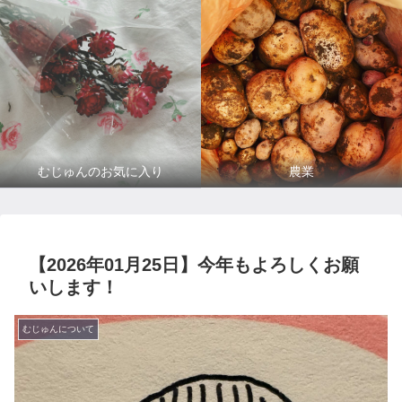
むじゅんのお気に入り
農業
【2026年01月25日】今年もよろしくお願
いします！
むじゅんについて