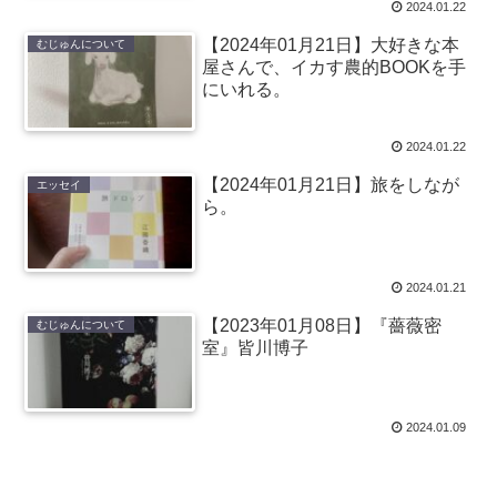
2024.01.22
【2024年01月21日】大好きな本
むじゅんについて
屋さんで、イカす農的BOOKを手
にいれる。
2024.01.22
【2024年01月21日】旅をしなが
エッセイ
ら。
2024.01.21
【2023年01月08日】『薔薇密
むじゅんについて
室』皆川博子
2024.01.09