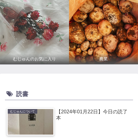
むじゅんのお気に入り
農業
読書
【2024年01月22日】今日の読了
むじゅんについて
本