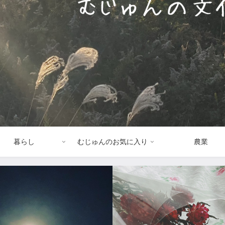
暮らし
むじゅんのお気に入り
農業