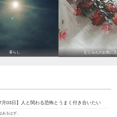
暮らし
むじゅんのお気に入
年07月03日】人と関わる恐怖とうまく付き合いたい
はあるはず。