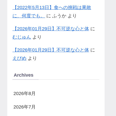
【2022年5月13日】食への挑戦は果敢
に、何度でも。
に
ふうか
より
【2026年01月29日】不可逆な心と体
に
むじゅん
より
【2026年01月29日】不可逆な心と体
に
えびめ
より
Archives
2026年8月
2026年7月