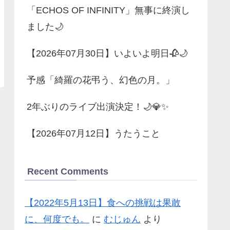
「ECHOS OF INFINITY」無事に終演し
ました🌙
【2026年07月30日】いよいよ明日🥀🌙
予感「綺羅の花弔う、幻色の月。」
2年ぶりのライブ出演決定！🌙💎✨
【2026年07月12日】うたうこと
Recent Comments
【2022年5月13日】食への挑戦は果敢
に、何度でも。
に
むじゅん
より