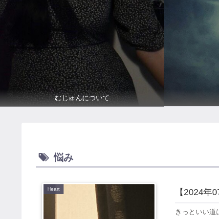
むじゅんについて
悩み
Heart
【2024
きっといい道