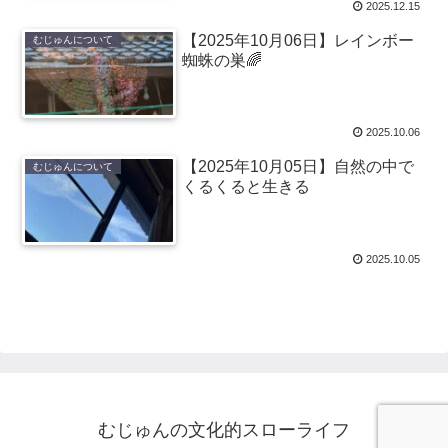
2025.12.15
【2025年10月06日】レインボー
むじゅんについて
蜘蛛の巣🌈
2025.10.06
【2025年10月05日】自然の中で
むじゅんについて
くるくると生きる
2025.10.05
むじゅんの文化的スローライフ