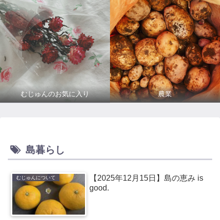
むじゅんのお気に入り
農業
島暮らし
【2025年12月15日】島の恵み is
むじゅんについて
good.