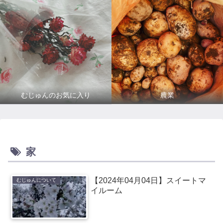
むじゅんのお気に入り
農業
家
【2024年04月04日】スイートマ
むじゅんについて
イルーム