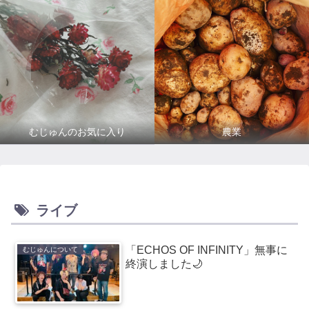
むじゅんのお気に入り
農業
ライブ
「ECHOS OF INFINITY」無事に
むじゅんについて
終演しました🌙