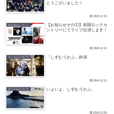
とうございました！
2024.12.31
【お知らせその①】岩国ロックカ
むじゅんについて
ントリーにてライブ出演します！
2024.12.13
「しずむうかぶ」終演
むじゅんについて
2024.12.11
いよいよ、しずむうかぶ。
むじゅんについて
2024.12.05