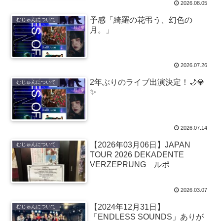
2026.08.05
予感「綺羅の花弔う、幻色の
むじゅんについて
月。」
2026.07.26
2年ぶりのライブ出演決定！🌙💎
むじゅんについて
✨
2026.07.14
【2026年03月06日】JAPAN
むじゅんについて
TOUR 2026 DEKADENTE
VERZEPRUNG ルポ
2026.03.07
【2024年12月31日】
むじゅんについて
「ENDLESS SOUNDS」ありが