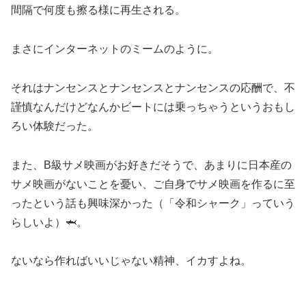
間隔で何度も擦る様に再生される。
まさにインターネットのミームのように。
それはナンセンスとナンセンスとナンセンスの応酬で、不
謹慎なんだけどなんかビートには乗っちゃうというおもし
ろい体験だった。
また、B級サメ映画がお好きだそうで、あまりに日本産の
サメ映画がないことを憂い、ご自身でサメ映画を作るに至
ったという話も興味深かった（「令和シャーク」っていう
らしいよ）🦈。
ないなら作ればいいじゃない精神、イカすよね。