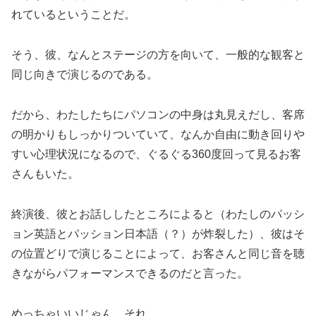
れているということだ。
そう、彼、なんとステージの方を向いて、一般的な観客と
同じ向きで演じるのである。
だから、わたしたちにパソコンの中身は丸見えだし、客席
の明かりもしっかりついていて、なんか自由に動き回りや
すい心理状況になるので、ぐるぐる360度回って見るお客
さんもいた。
終演後、彼とお話ししたところによると（わたしのパッシ
ョン英語とパッション日本語（？）が炸裂した）、彼はそ
の位置どりで演じることによって、お客さんと同じ音を聴
きながらパフォーマンスできるのだと言った。
めっちゃいいじゃん、それ。