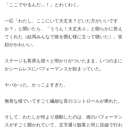
「ここでやるんだ…！」とわくわく。
一応「わたし、ここにいて大丈夫？どいた方がいいです
か？」と聞いたら、「ううん！大丈夫☺️」と朗らかに答え
てくれた（結局みんなで彼を囲む様に立って聴いた）。笑
顔がかわいい。
ステージも客席も煌々と明かりがついたまま、いつのまに
かシームレスにパフォーマンスが始まっていた。
ヤバかった。かっこよすぎた。
無骨な様でいてすごく繊細な音のコントロールが痺れた。
そして、わたしが何より感動したのは、彼のパフォーマン
スがすごく開かれていて、文字通り観客と同じ目線で行わ