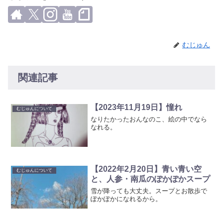
むじゅん
関連記事
【2023年11月19日】憧れ
むじゅんについて
なりたかったおんなのこ、絵の中でなら
なれる。
【2022年2月20日】青い青い空
むじゅんについて
と、人参・南瓜のぽかぽかスープ
雪が降っても大丈夫。スープとお散歩で
ぽかぽかになれるから。