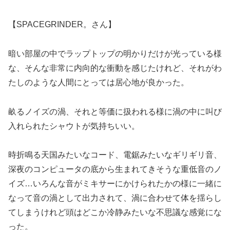
【SPACEGRINDER。さん】
暗い部屋の中でラップトップの明かりだけが光っている様
な、そんな非常に内向的な衝動を感じたけれど、それがわ
たしのような人間にとっては居心地が良かった。
畝るノイズの渦、それと等価に扱われる様に渦の中に叫び
入れられたシャウトが気持ちいい。
時折鳴る天国みたいなコード、電鋸みたいなギリギリ音、
深夜のコンピュータの底から生まれてきそうな重低音のノ
イズ…いろんな音がミキサーにかけられたかの様に一緒に
なって音の渦として出力されて、渦に合わせて体を揺らし
てしまうけれど頭はどこか冷静みたいな不思議な感覚にな
った。