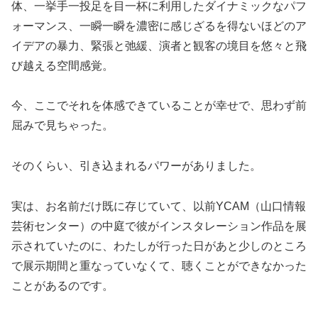
体、一挙手一投足を目一杯に利用したダイナミックなパフ
ォーマンス、一瞬一瞬を濃密に感じざるを得ないほどのア
イデアの暴力、緊張と弛緩、演者と観客の境目を悠々と飛
び越える空間感覚。
今、ここでそれを体感できていることが幸せで、思わず前
屈みで見ちゃった。
そのくらい、引き込まれるパワーがありました。
実は、お名前だけ既に存じていて、以前YCAM（山口情報
芸術センター）の中庭で彼がインスタレーション作品を展
示されていたのに、わたしが行った日があと少しのところ
で展示期間と重なっていなくて、聴くことができなかった
ことがあるのです。