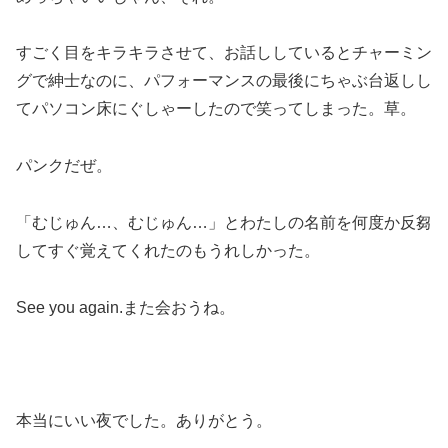
すごく目をキラキラさせて、お話ししているとチャーミン
グで紳士なのに、パフォーマンスの最後にちゃぶ台返しし
てパソコン床にぐしゃーしたので笑ってしまった。草。
パンクだぜ。
「むじゅん…、むじゅん…」とわたしの名前を何度か反芻
してすぐ覚えてくれたのもうれしかった。
See you again.また会おうね。
本当にいい夜でした。ありがとう。