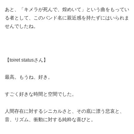
あと、「キメラが死んで、煌めいて」という曲をもってい
る者として、このバンド名に親近感を持たずにはいられま
せんでしたね。
【toiret statusさん】
最高。もうね、好き。
すごく好きな時間と空間でした。
人間存在に対するシニカルさと、その底に漂う悲哀と、
音、リズム、衝動に対する純粋な喜びと。