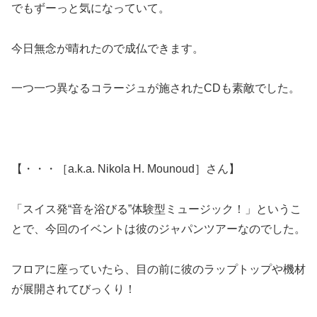
でもずーっと気になっていて。
今日無念が晴れたので成仏できます。
一つ一つ異なるコラージュが施されたCDも素敵でした。
【・・・［a.k.a. Nikola H. Mounoud］さん】
「スイス発“音を浴びる”体験型ミュージック！」というこ
とで、今回のイベントは彼のジャパンツアーなのでした。
フロアに座っていたら、目の前に彼のラップトップや機材
が展開されてびっくり！