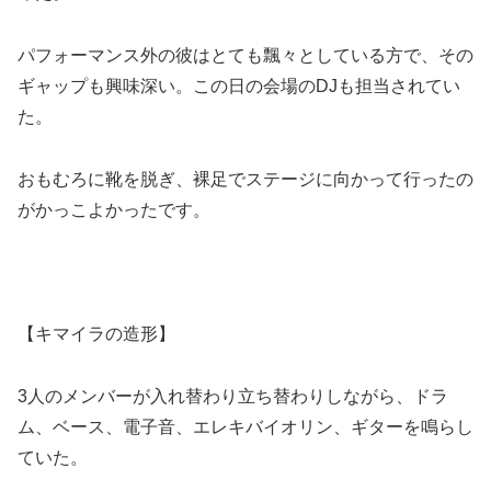
パフォーマンス外の彼はとても飄々としている方で、その
ギャップも興味深い。この日の会場のDJも担当されてい
た。
おもむろに靴を脱ぎ、裸足でステージに向かって行ったの
がかっこよかったです。
【キマイラの造形】
3人のメンバーが入れ替わり立ち替わりしながら、ドラ
ム、ベース、電子音、エレキバイオリン、ギターを鳴らし
ていた。