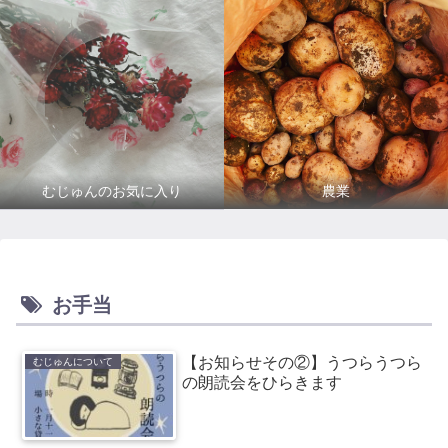
むじゅんのお気に入り
農業
お手当
【お知らせその②】うつらうつら
むじゅんについて
の朗読会をひらきます