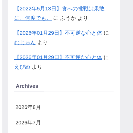
【2022年5月13日】食への挑戦は果敢
に、何度でも。
に
ふうか
より
【2026年01月29日】不可逆な心と体
に
むじゅん
より
【2026年01月29日】不可逆な心と体
に
えびめ
より
Archives
2026年8月
2026年7月