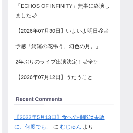
「ECHOS OF INFINITY」無事に終演し
ました🌙
【2026年07月30日】いよいよ明日🥀🌙
予感「綺羅の花弔う、幻色の月。」
2年ぶりのライブ出演決定！🌙💎✨
【2026年07月12日】うたうこと
Recent Comments
【2022年5月13日】食への挑戦は果敢
に、何度でも。
に
むじゅん
より