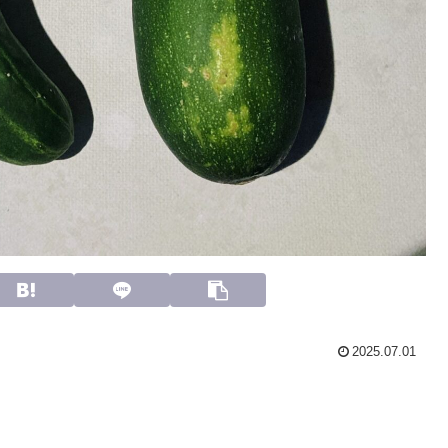
2025.07.01