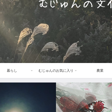
暮らし
むじゅんのお気に入り
農業