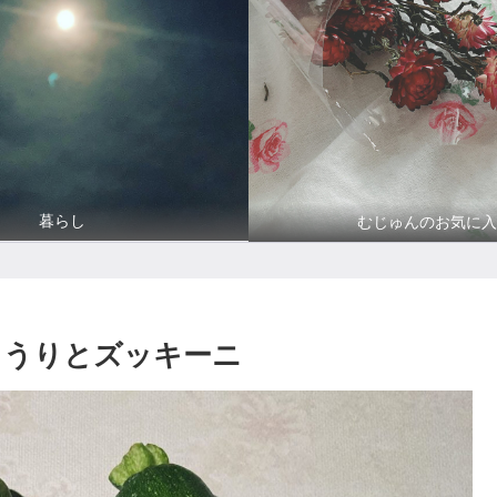
暮らし
むじゅんのお気に入
きゅうりとズッキーニ