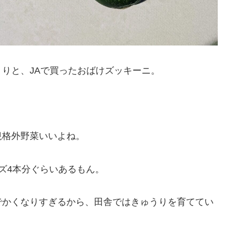
りと、JAで買ったおばけズッキーニ。
規格外野菜いいよね。
ズ4本分ぐらいあるもん。
でかくなりすぎるから、田舎ではきゅうりを育ててい