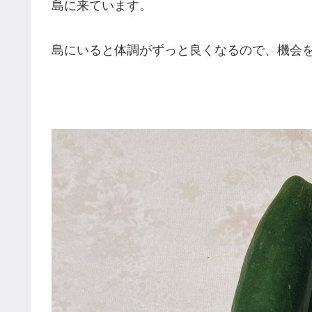
島に来ています。
島にいると体調がずっと良くなるので、機会