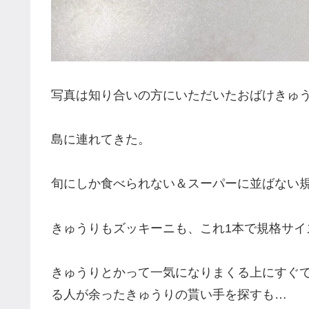
写真は知り合いの方にいただいたおばけきゅう
島に連れてきた。
旬にしか食べられない＆スーパーに並ばない
きゅうりもズッキーニも、これ1本で規格サイ
きゅうりとかって一気になりまくる上にすぐ
る人が余ったきゅうりの貰い手を探すも…