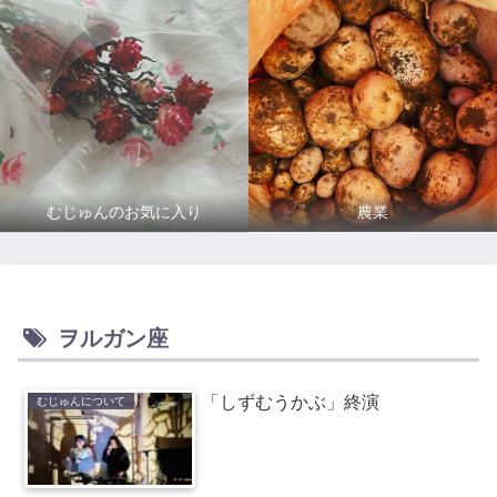
むじゅんのお気に入り
農業
ヲルガン座
「しずむうかぶ」終演
むじゅんについて